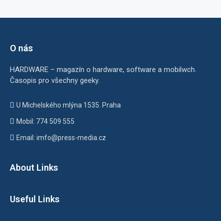
O nás
HARDWARE – magazín o hardware, software a mobilwch.
Časopis pro všechny geeky.
U Michelského mlýna 1535. Praha
Mobil: 774 509 555
Email: imfo@press-media.cz
About Links
Useful Links