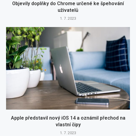
Objevily doplňky do Chrome určené ke špehování
uživatelů
1. 7. 2023
Apple představil nový iOS 14 a oznámil přechod na
vlastní čipy
1. 7. 2023