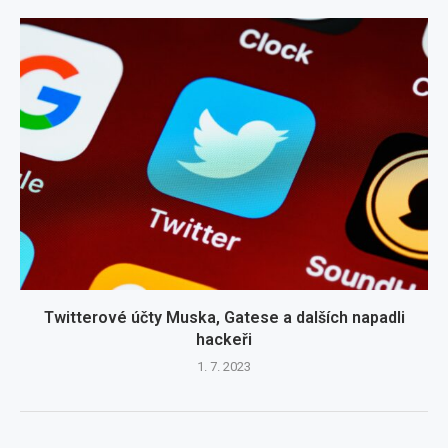
Twitterové účty Muska, Gatese a dalších napadli
hackeři
1. 7. 2023