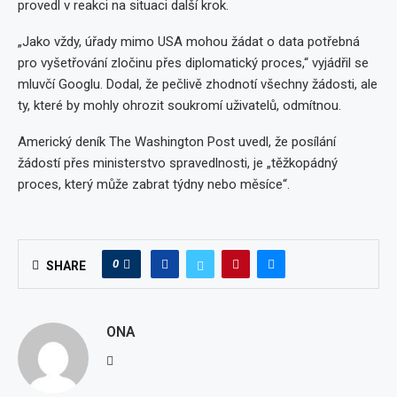
provedl v reakci na situaci další krok.
„Jako vždy, úřady mimo USA mohou žádat o data potřebná
pro vyšetřování zločinu přes diplomatický proces,“ vyjádřil se
mluvčí Googlu. Dodal, že pečlivě zhodnotí všechny žádosti, ale
ty, které by mohly ohrozit soukromí uživatelů, odmítnou.
Americký deník The Washington Post uvedl, že posílání
žádostí přes ministerstvo spravedlnosti, je „těžkopádný
proces, který může zabrat týdny nebo měsíce“.
0
SHARE
ONA