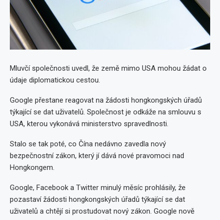
Mluvčí společnosti uvedl, že země mimo USA mohou žádat o
údaje diplomatickou cestou.
Google přestane reagovat na žádosti hongkongských úřadů
týkající se dat uživatelů. Společnost je odkáže na smlouvu s
USA, kterou vykonává ministerstvo spravedlnosti.
Stalo se tak poté, co Čína nedávno zavedla nový
bezpečnostní zákon, který jí dává nové pravomoci nad
Hongkongem.
Google, Facebook a Twitter minulý měsíc prohlásily, že
pozastaví žádosti hongkongských úřadů týkající se dat
uživatelů a chtějí si prostudovat nový zákon. Google nově